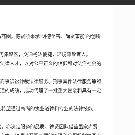
商圈。德贤所秉承“明德至善、尚贤事能”的创所
服务集聚区，交通畅达便捷，环境雅致宜人。
法律人才，以对公平正义的信仰和对法治社会的
商事诉讼仲裁法律服务、刑事案件法律服务等领
道的成绩，成功代理了一批重大复杂和具有一定
团队希望通过高尚的执业道德和专业的法律技能，
基础，亦决定服务的品质。德贤团队借鉴墨家尚贤