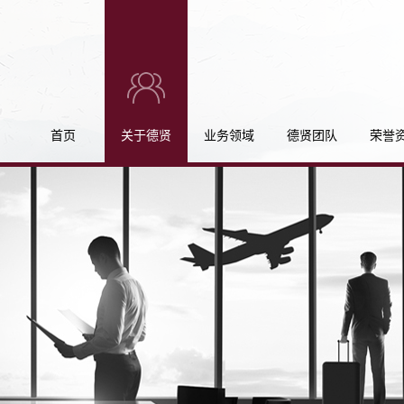
首页
关于德贤
业务领域
德贤团队
荣誉