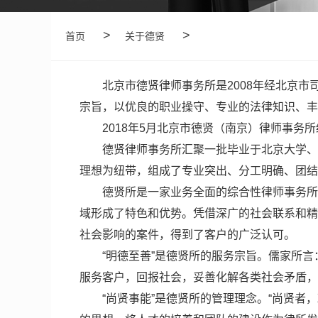
>
>
首页
关于德贤
北京市德贤律师事务所是2008年经北京
宗旨，以优良的职业操守、专业的法律知识、丰
2018年5月北京市德贤（南京）律师事
德贤律师事务所汇聚一批毕业于北京大学、
理想为纽带，组成了专业突出、分工明确、团结
德贤所是一家业务全面的综合性律师事务所
域形成了特色和优势。凭借深广的社会联系和精
社会影响的案件，得到了客户的广泛认可。
“明德至善”是德贤所的服务宗旨。儒家所
服务客户，回报社会，妥善化解各类社会矛盾，
“尚贤事能”是德贤所的管理理念。“尚贤