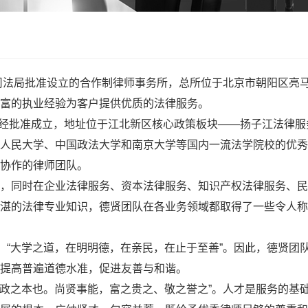
市司法局批准设立的合作制律师事务所，总所位于北京市朝阳区亮马
富的执业经验为客户提供优质的法律服务。
务所经批准成立，地址位于江北新区核心政策板块——扬子江法律
人民大学、中国政法大学和南京大学等国内一流法学院校的优秀
协作的律师团队。
，同时在企业法律服务、资本法律服务、知识产权法律服务、民
湛的法律专业知识，德贤团队在各业务领域都取得了一些令人称
言：“大学之道，在明明德，在亲民，在止于至善”。因此，德贤
提高普遍道德水准，促进友善与和谐。
者，政之本也。尚贤事能，富之贵之、敬之誉之”。人才是服务的