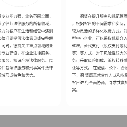
贤专业能力强，业务范围全面，
德贤在提升服务和规范管
盖了律师法律服务的所有领域，
，根据客户的不同需求和实际
能力为客户在生活和经营中遇到
较为灵活的多样化收费方式。
法律问题提供法律意见或完整解
型中小企业，可以采取低费介
。同时，德贤关注重点领域的业
递增，替代支付（股权支付或
和专业建设，在企业法律服务、
等）等方式，对于风险性较大
律服务、知识产权法律服务、民
务可采取风险加成、诉权转移
讼仲裁法律服务和刑事案件法律
让等方式。 在诚信、公平、合
领域形成特色和优势。
下，德 贤愿意就合作方式和收
客户进 行全面协商，寻求共赢
案。