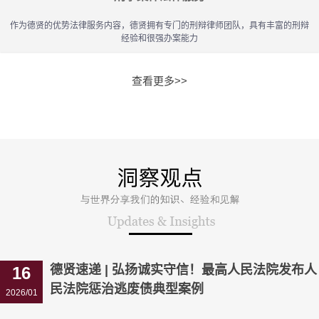
作为德贤的优势法律服务内容，德贤拥有专门的刑辩律师团队，具有丰富的刑辩
经验和很强办案能力
查看更多>>
德贤速递 | 弘扬诚实守信！最高人民法院发布人
16
民法院惩治逃废债典型案例
2026/01