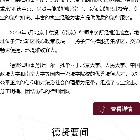
的合作制律师事务所，总所位于北京市朝阳区亮马商圈。德贤所
秉承“明德至善、尚贤事能”的创所宗旨，以优良的职业操守、专
业的法律知识、丰富的执业经验为客户提供优质的法律服务。
2018年5月北京市德贤（南京）律师事务所经批准成立，地
址位于江北新区核心政策板块——扬子江法律服务集聚区，交通
畅达便捷，环境雅致宜人。
德贤律师事务所汇聚一批毕业于北京大学、人民大学、中国
政法大学和南京大学等国内一流法学院校的优秀法律人才，以对
公平正义的信仰和对法治社会的理想为纽带，组成了专业突出、
分工明确、团结协作的律师团队...