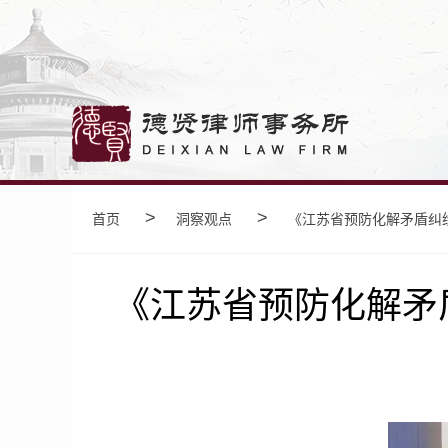
>
>
首页
洞察观点
《江苏省预防化解矛盾纠纷
《江苏省预防化解矛