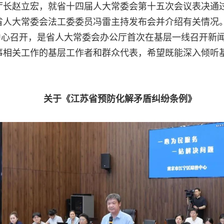
厅长赵立宏，就省十四届人大常委会第十五次会议表决通
省人大常委会法工委委员冯雷主持发布会并介绍有关情况
中心召开，是省人大常委会办公厅首次在基层一线召开新
事相关工作的基层工作者和群众代表，希望既能深入倾听
关于《江苏省预防化解矛盾纠纷条例》