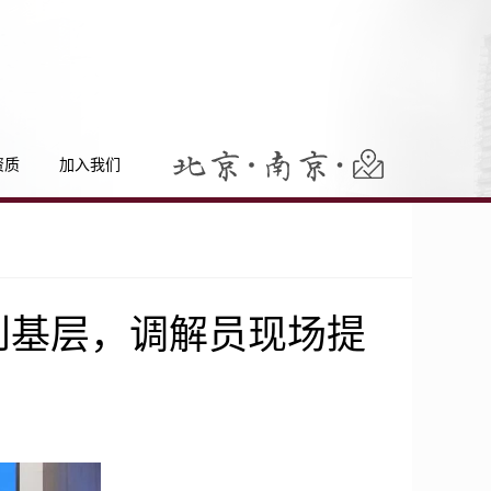
资质
加入我们
到基层，调解员现场提