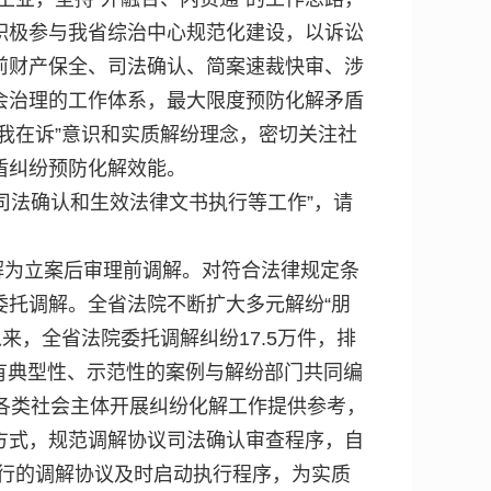
积极参与我省综治中心规范化建设，以诉讼
前财产保全、司法确认、简案速裁快审、涉
会治理的工作体系，最大限度预防化解矛盾
我在诉”意识和实质解纷理念，密切关注社
盾纠纷预防化解效能。
司法确认和生效法律文书执行等工作”，请
解为立案后审理前调解。对符合法律规定条
托调解。全省法院不断扩大多元解纷“朋
来，全省法院委托调解纠纷17.5万件，排
有典型性、示范性的案例与解纷部门共同编
各类社会主体开展纠纷化解工作提供参考，
方式，规范调解协议司法确认审查程序，自
履行的调解协议及时启动执行程序，为实质