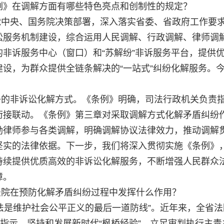
例》在调解方面有哪些特色亮点和创制性的规定？
中央、国务院决策部署，深入落实省委、省政府工作要求
讼服务机制建设，综合运用人民调解、行政调解、律师调
非诉服务中心（窗口）和“苏解纷”非诉服务平台，提供优
设，为群众提供全链条解决的“一站式”纠纷化解服务。今
。
争的非诉讼化解方式。《条例》明确，司法行政机关负责
衔接联动。《条例》第三章对采取调解方式化解矛盾纠纷
励律师参与各类调解，明确调解协议法律效力，推动调解
坚实的法律依据。下一步，我们将深入贯彻实施《条例》
持续提供优质高效的非诉讼化解服务，不断增强人民群众
障。
法院在预防化解矛盾纠纷过程中发挥什么作用？
法是维护社会公平正义的最后一道防线”。近年来，全省法
要指示，坚持和发展新时代“枫桥经验”，立足审判执行主责