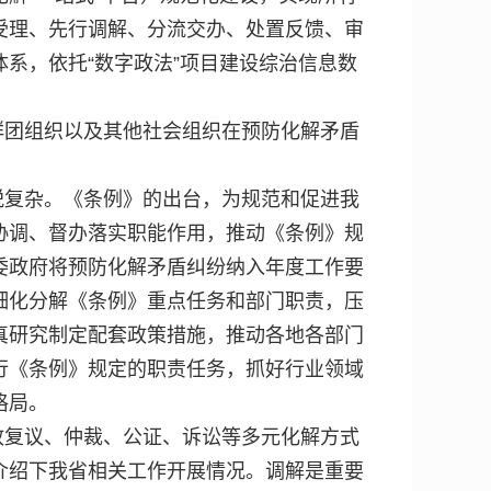
受理、先行调解、分流交办、处置反馈、审
系，依托“数字政法”项目建设综治信息数
群团组织以及其他社会组织在预防化解矛盾
锐复杂。《条例》的出台，为规范和促进我
协调、督办落实职能作用，推动《条例》规
委政府将预防化解矛盾纠纷纳入年度工作要
细化分解《条例》重点任务和部门职责，压
真研究制定配套政策措施，推动各地各部门
行《条例》规定的职责任务，抓好行业领域
格局。
政复议、仲裁、公证、诉讼等多元化解方式
介绍下我省相关工作开展情况。调解是重要