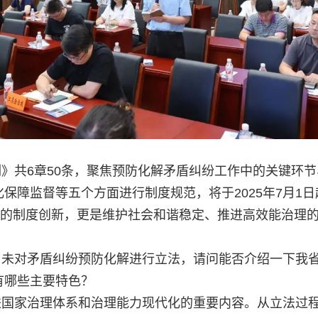
》共6章50条，聚焦预防化解矛盾纠纷工作中的关键环
保障监督等五个方面进行制度规范，将于2025年7月1
纷的制度创新，更是维护社会和谐稳定、推进高效能治理
。
尚未对矛盾纠纷预防化解进行立法，请问能否介绍一下我
有哪些主要特色？
进国家治理体系和治理能力现代化的重要内容。从立法过