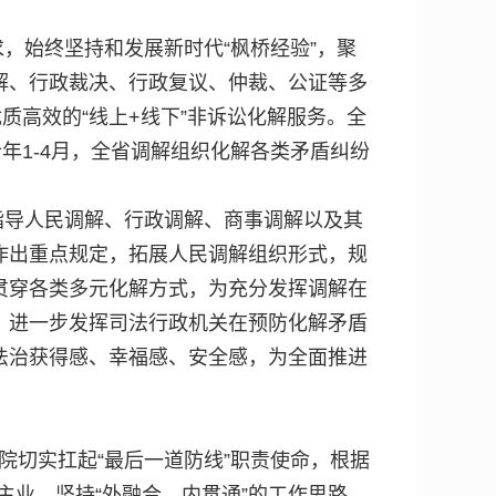
，始终坚持和发展新时代“枫桥经验”，聚
解、行政裁决、行政复议、仲裁、公证等多
质高效的“线上+线下”非诉讼化解服务。全
年1-4月，全省调解组织化解各类矛盾纠纷
指导人民调解、行政调解、商事调解以及其
作出重点规定，拓展人民调解组织形式，规
贯穿各类多元化解方式，为充分发挥调解在
，进一步发挥司法行政机关在预防化解矛盾
法治获得感、幸福感、安全感，为全面推进
院切实扛起“最后一道防线”职责使命，根据
主业，坚持“外融合、内贯通”的工作思路，