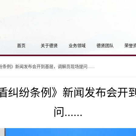
首页
关于德贤
业务领域
德贤团队
荣誉
条例》新闻发布会开到基层，调解员现场提问......
盾纠纷条例》新闻发布会开
问......