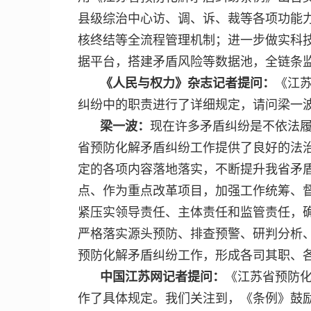
县级综治中心访、调、诉、裁等各项功能
核终结等全流程管理机制；进一步做实科技
据平台，搭建矛盾风险等数据池，全链条
《人民与权力》杂志记者提问：
《江
纠纷中的职责进行了详细规定，请问梁一
梁一波：
现在许多矛盾纠纷是不依法
省预防化解矛盾纠纷工作提供了良好的法
定的各项内容落地落实，不断提升我省矛
点、作为重点改革项目，加强工作统筹、
紧压实领导责任、主体责任和监管责任，
严格落实源头预防、排查预警、研判分析
预防化解矛盾纠纷工作，形成各司其职、
中国江苏网记者提问：
《江苏省预防
作了具体规定。我们关注到，《条例》鼓