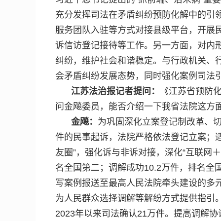
充分发挥司法在矛盾纠纷预防化解中的引
服务团队入驻等方式对接县级平台，开展
诉信访登记接待等工作。另一方面，对内
纠纷，维护社会和谐稳定。与行政机关、行
会矛盾纠纷发展态势，同时强化案例司法
江苏法治报记者提问：
《江苏省预防化
问金飚委员，能否介绍一下我省法院这方
金飚：
为巩固深化立案登记制改革、
件的民事起诉，法院严格依法登记立案；
友圈”，强化诉与非诉对接，深化“互联网＋
名全国第二；调解成功10.2万件，排名
写案例报送至最高人民法院牵头建设的多
为人民群众选择调解等解纷方式提供指引
2023年以来司法确认21万件。提高调