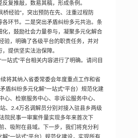
经反复推敲，数易其稿，形成条例。
枫桥经验”，突出预防在先、注重过程防
等各环节。二是突出矛盾纠纷多元共治。条
细化，鼓励社会力量参与，凝聚多元化解合
践经验，明确了各级平台的职责任务，并对
行，提供坚实法治保障。
“一站式”平台相关内容进行了明确。请问目
，持续将其纳入省委常委会年度重点工作和省
矛盾纠纷多元化解“一站式”平台）规范化建
务中心、检察服务中心、非诉讼服务中心、
作站、2.4万名调解员分别对接入驻县乡两级
全省法院民事一审案件量实现多年来首次下
在诉前、吸附在县域。下一步，我们将充分利
解“一站式”平台）规范化建设，实现所有