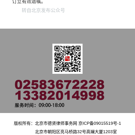
订立有效遗嘱。
转自北京发布公众号
版权所有：北京市德贤律师事务网 京ICP备09015519号-1
北京市朝阳区亮马桥路32号高斓大厦1203室