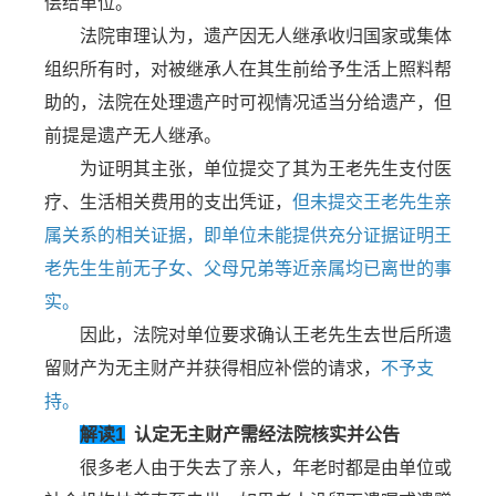
偿给单位。
法院审理认为，遗产因无人继承收归国家或集体
组织所有时，对被继承人在其生前给予生活上照料帮
助的，法院在处理遗产时可视情况适当分给遗产，但
前提是遗产无人继承。
为证明其主张，单位提交了其为王老先生支付医
疗、生活相关费用的支出凭证，
但未提交王老先生亲
属关系的相关证据，即单位未能提供充分证据证明王
老先生生前无子女、父母兄弟等近亲属均已离世的事
实。
因此，法院对单位要求确认王老先生去世后所遗
留财产为无主财产并获得相应补偿的请求，
不予支
持。
解读1
认定无主财产需经法院核实并公告
很多老人由于失去了亲人，年老时都是由单位或