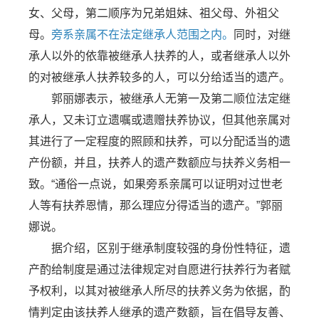
女、父母，第二顺序为兄弟姐妹、祖父母、外祖父
母。
旁系亲属不在法定继承人范围之内。
同时，对继
承人以外的依靠被继承人扶养的人，或者继承人以外
的对被继承人扶养较多的人，可以分给适当的遗产。
郭丽娜表示，被继承人无第一及第二顺位法定继
承人，又未订立遗嘱或遗赠扶养协议，但其他亲属对
其进行了一定程度的照顾和扶养，可以分配适当的遗
产份额，并且，扶养人的遗产数额应与扶养义务相一
致。“通俗一点说，如果旁系亲属可以证明对过世老
人等有扶养恩情，那么理应分得适当的遗产。”郭丽
娜说。
据介绍，区别于继承制度较强的身份性特征，遗
产酌给制度是通过法律规定对自愿进行扶养行为者赋
予权利，以其对被继承人所尽的扶养义务为依据，酌
情判定由该扶养人继承的遗产数额，旨在倡导友善、