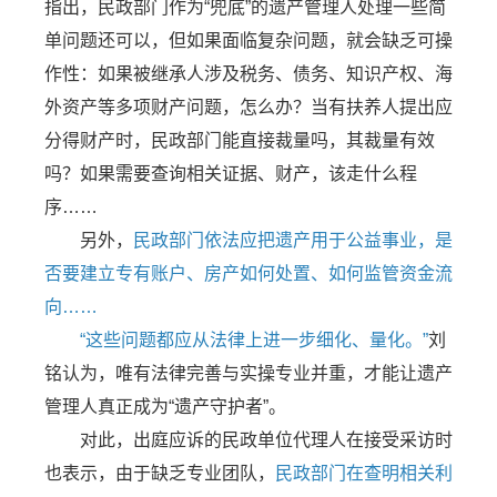
指出，民政部门作为“兜底”的遗产管理人处理一些简
单问题还可以，但如果面临复杂问题，就会缺乏可操
作性：如果被继承人涉及税务、债务、知识产权、海
外资产等多项财产问题，怎么办？当有扶养人提出应
分得财产时，民政部门能直接裁量吗，其裁量有效
吗？如果需要查询相关证据、财产，该走什么程
序……
另外，
民政部门依法应把遗产用于公益事业，是
否要建立专有账户、房产如何处置、如何监管资金流
向……
“这些问题都应从法律上进一步细化、量化。”
刘
铭认为，唯有法律完善与实操专业并重，才能让遗产
管理人真正成为“遗产守护者”。
对此，出庭应诉的民政单位代理人在接受采访时
也表示，由于缺乏专业团队，
民政部门在查明相关利