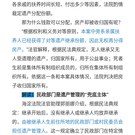
各亲戚的扶养时间长短、付出多少等因素，法院酌情
裁定遗产分配份额。
那为什么钱款可以分配，房产却被收归国有呢？
“根据权利和义务对等原则，
本案中旁系亲属扶
养人已经获得了对等遗产继承份额，因此无权再分得
房产。
”法官解释，根据民法典规定，无人继承又无
人受遗赠的遗产，归国家所有，用于公益事业；死者
生前是集体所有制组织成员的，归所在集体所有制组
织所有。依据这一条和本案具体情况，法院判决把房
子收归国家所有。
解读1
民政部门是遗产管理的“兜底主体”
海淀法院法官助理郭丽娜介绍，根据民法典规
定：继承开始后，没有继承人或继承人均放弃继承
的，
由被继承人生前住所地的民政部门或村民委员会
担任遗产管理人。
这一规定确立了民政部门在特定情