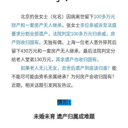
北京的张女士（化名）因病离世留下
100多万元
财产和一套房产无人继承
，张女士
多位亲戚诉至法庭
要求分割全部遗产，法院判定100多万元归亲戚，房
产则收归国有。
无独有偶，上海一位老人意外猝死后
留下430万元和一套房产无人继承，最后法院判定分
给老人堂弟130万元，
其余遗产也收归国有。
如果老人无儿无女，去世后遗产到底该归谁？
能
不能尽可能由旁系亲属继承？为何房产会收归国有？
近期，相关话题引发网友热议。
情形1
未婚未育 遗产归属成难题