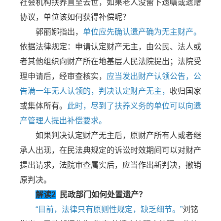
社会机构扶养直至去世，如果老人没留下遗嘱或遗赠
协议，单位该如何获得补偿呢？
郭丽娜指出，
单位应先确认遗产确为无主财产。
依据法律规定：申请认定财产无主，由公民、法人或
者其他组织向财产所在地基层人民法院提出；法院受
理申请后，经审查核实，
应当发出财产认领公告，公
告满一年无人认领的，判决认定财产无主，
收归国家
或集体所有。
此时，尽到了扶养义务的单位可以向遗
产管理人提出补偿要求。
如果判决认定财产无主后，原财产所有人或者继
承人出现，在民法典规定的诉讼时效期间可以对财产
提出请求，法院审查属实后，应当作出新判决，撤销
原判决。
解读2
民政部门如何处置遗产？
“目前，法律只有原则性规定，缺乏细节。”
刘铭