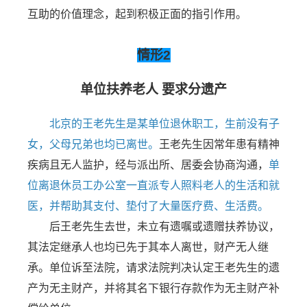
互助的价值理念，起到积极正面的指引作用。
情形2
单位扶养老人 要求分遗产
北京的王老先生是某单位退休职工，生前没有子
女，父母兄弟也均已离世。
王老先生因常年患有精神
疾病且无人监护，经与派出所、居委会协商沟通，
单
位离退休员工办公室一直派专人照料老人的生活和就
医，并帮助其支付、垫付了大量医疗费、生活费。
后王老先生去世，未立有遗嘱或遗赠扶养协议，
其法定继承人也均已先于其本人离世，财产无人继
承。单位诉至法院，请求法院判决认定王老先生的遗
产为无主财产，并将其名下银行存款作为无主财产补