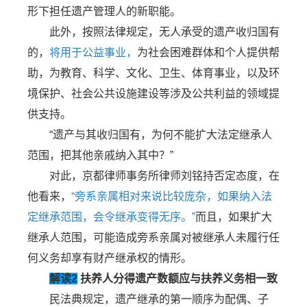
形下担任遗产管理人的新职能。
此外，按照法律规定，无人承受的遗产收归国有
的，
将用于公益事业，
为社会困难群体和个人提供帮
助，为教育、科学、文化、卫生、体育事业，以及环
境保护、社会公共设施建设等涉及公共利益的领域提
供支持。
“遗产与其收归国有，为何不能扩大法定继承人
范围，把其他亲戚纳入其中？”
对此，京都律师事务所律师刘铭持否定态度，在
他看来，
“旁系亲属相对来说比较庞杂，如果纳入法
定继承范围，会令继承变得无序。”
而且，如果扩大
继承人范围，可能造成旁系亲属对被继承人未履行任
何义务却享有财产继承权的情形。
解读2
扶养人分得遗产数额应与扶养义务相一致
民法典规定，遗产继承的第一顺序为配偶、子